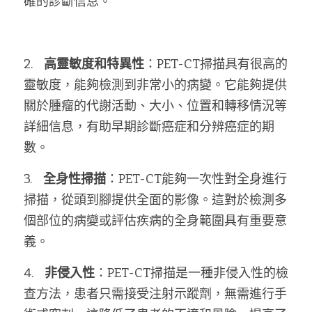
確的診斷信息。
2.    
高靈敏度和特異性
：PET-CT掃描具有很高的
靈敏度，能夠檢測到非常小的病變。它能夠提供
關於腫瘤的代謝活動、大小、位置和轉移情況等
詳細信息，有助早期診斷癌症和分辨癌症的期
數。
3.    
全身性掃描
：PET-CT能夠一次性對全身進行
掃描，從頭到腳提供全面的影像。這對於檢測多
個部位的病變或評估疾病的全身範圍具有重要意
義。
4.    
非侵入性
：PET-CT掃描是一種非侵入性的檢
查方法，患者只需接受注射示蹤劑，無需進行手