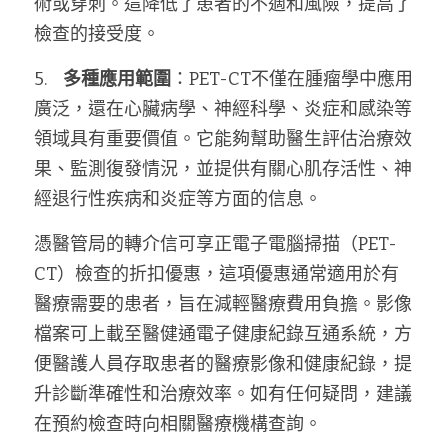
術或穿刺。這降低了患者的不適和風險，提高了
檢查的接受度。
5.    
多種應用範圍
：PET-CT不僅在腫瘤學中應用
廣泛，還在心臟病學、神經科學、炎症和感染等
領域具有重要價值。它能夠幫助醫生評估治療效
果、監測復發情況，並提供有關心肌存活性、神
經退行性疾病和炎症等方面的信息。
憑醫管局的轉介信可享正電子電腦掃描（PET-
CT）檢查的折扣優惠，這項優惠通常適用於有
醫療需要的患者，旨在減輕醫療費用負擔。影像
檔案可上載至醫健通電子健康紀錄互通系統，方
便醫護人員存取患者的醫療影像和健康紀錄，提
升診斷準確性和治療效率。如有任何疑問，建議
在預約檢查時向相關醫療機構查詢。