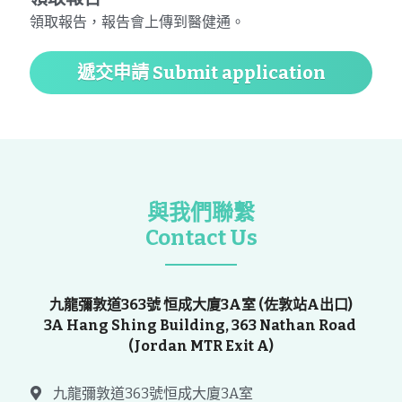
領取報告，報告會上傳到醫健通。
遞交申請 Submit application
與我們聯繫
Contact Us
九龍彌敦道363號 恒成大廈3A室 (佐敦站A出口)
3A Hang Shing Building, 363 Nathan Road 
(Jordan MTR Exit A)
九龍彌敦道363號恒成大廈3A室