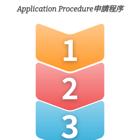
Application Procedure申請程序