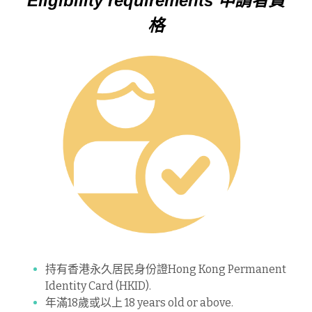
Eligibility requirements 申請者資
格
持有香港永久居民身份證Hong Kong Permanent 
Identity Card (HKID).
年滿18歲或以上 18 years old or above.