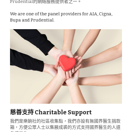
Prudential的網絡服務提供者之一
。
We are one of the panel providers for AIA, Cigna, 
Bupa and Prudential.
慈善支持 Charitable Support
我們是樂餉社的社區收集點，我們亦設有無國界醫生捐款
箱，方便公眾人士以集腋成裘的方式支持國界醫生的人道