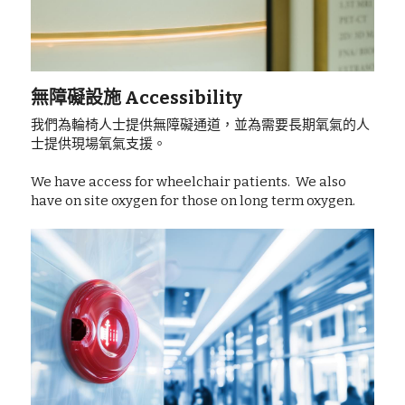
無障礙設施 Accessibility
我們為輪椅人士提供無障礙通道，並為需要長期氧氣的人
士提供現場氧氣支援。
We have access for wheelchair patients.  We also 
have on site oxygen for those on long term oxygen.