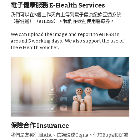
電子健康服務 E-Health Services
我們可以在5個工作天內上傳到電子健康紀錄互通系統
（醫健通）（eHRSS）。我們亦歡迎使用醫療券。
We can upload the image and report to eHRSS in 
around 5 working days.  We also support the use of 
the e Health Voucher. 
保險合作 Insurance
我們是友邦保險AIA、信諾環球Cigna、保柏Bupa和保誠