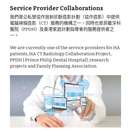
Service Provider Collaborations
我們是公私營協作放射診斷造影計劃（協作造影）中提供
電腦掃描造影（CT）服務的機構之一，同時也是菲臘牙科
醫院（PPDH）及香港家庭計劃指導會的服務提供者之
一。
We are currently one of the service providers for HA 
patients, HA CT Radiology Collaboration Project, 
PPDH ( Prince Philip Dental Hospital), research 
projects and Family Planning Association.