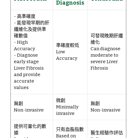
Diagnosis
- 高準確度
- 能發現早期的肝
纖維化及提供準
確數值
可發現晚期肝纖
- High
維化
準確度較低
Accuracy
Can diagnose
Low
- Diagnose
moderate to
Accuracy
early stage
severe Liver
Liver Fibrosis
Fibrosis
and provide
accurate
values
微創
無創
無創
Minimally
Non-invasive
Non-invasive
invasive
提供可量化的數
只有血脂指數
據
醫生經驗作評估
Based on