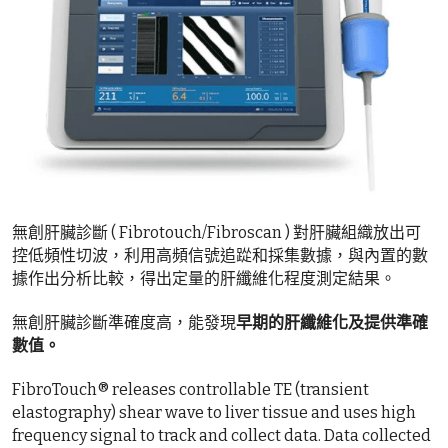
無創肝臟診斷 ( Fibrotouch/Fibroscan ) 對肝臟組織放出可
控低頻性切波，利用高頻信號追踨和採集數據，與內置的數
據作出分析比較，得出定量的肝纖維化程度測定結果。
無創肝臟診斷準確度高，能發現
早期的肝纖維化及提供準確
數值。
FibroTouch® releases controllable TE (transient 
elastography) shear wave to liver tissue and uses high 
frequency signal to track and collect data. Data collected 