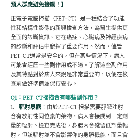
類人群應避免接觸！】
正電子電腦掃描（PET-CT）是一種結合了功能
性和結構性影像的新興檢查方法，為醫生提供更
全面的診斷資訊。它在癌症、心臟病及神經疾病
的診斷和評估中發揮了重要作用。然而，儘管
PET-CT通常是安全的，但在某些情況下，病人
可能會經歷一些副作用或不適。了解這些副作用
及其特點對於病人來說是非常重要的，以便在檢
查前做好準備並保持安心。
Q1：PET-CT掃描會有哪些副作用？
1.    
輻射暴露
：由於PET-CT 掃描需要靜脈注射
含有放射性同位素的藥物，病人會接觸到一定劑
量的輻射。檢查完成後，身體內會殘留低劑量輻
射，但該輻射並不會影響你的身體機能，而且會