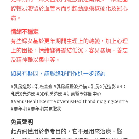
醇較易滯留於血管內而引起動脈粥樣硬化及冠心
病。
情緒不穩定
有些婦女基於更年期間生理上的轉變，加上心理
上的困擾，情緒變得鬱結低沉，容易暴燥、善忘
及精神難以集中等。
如果有疑問，請聯絡我們作進一步諮詢
#乳房造影 #乳癌普查 #乳房超聲波掃描 #乳房X光造影 #3D
乳房X光造影 #3D乳房造影 #妍慧醫學診斷中心 
#VenusHealthCentre #VenusHealthandImagingCentre 
#更年期 #更年期常見徵狀
免責聲明
此資訊僅用於參考目的，它不是用來治療、醫