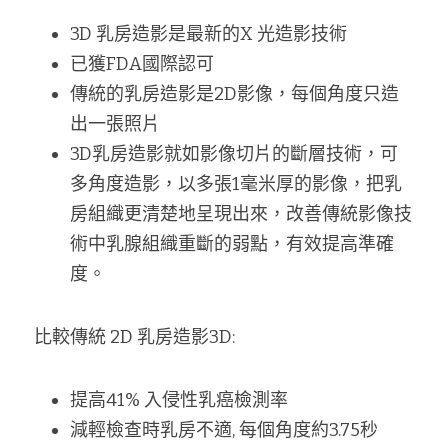
3D 乳房造影是最新的X 光造影技術
已獲FDA國際認可
傳統的乳房造影是2D影像，每個角度只造
出一張照片
3D乳房造影就如影像切片的斷層技術，可
多角度造影，以多張1毫米厚的影像，把乳
房組織更清楚地呈現出來，改善傳統影像技
術中乳腺組織重斷的弱點，有效提高準確
度。
比較傳統 2D 乳房造影3D:
提⾼41% ⼊侵性乳癌檢測率
減輕檢查時乳房不適, 每個角度約3.75秒